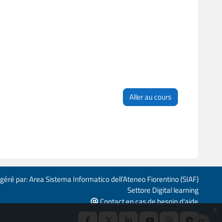
Aller au cours
 géré par: Area Sistema Informatico dell’Ateneo Fiorentino (SIAF)
Settore Digital learning
Contact en cas de besoin d'aide
x