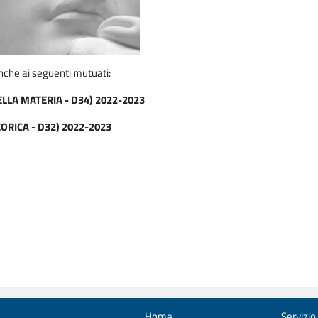
nche ai seguenti mutuati:
ELLA MATERIA - D34) 2022-2023
EORICA - D32) 2022-2023
Home
Servizio