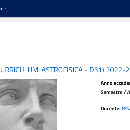
ome
CURRICULUM: ASTROFISICA - D31) 2022-
Anno accade
Semestre / A
Docente:
RIS