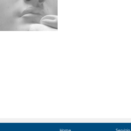
Home
Servizio