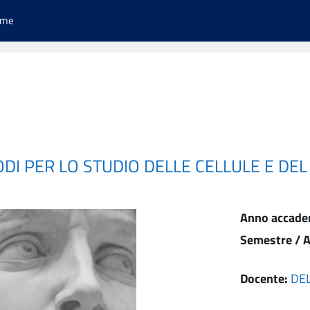
ome
ODI PER LO STUDIO DELLE CELLULE E DE
Anno accade
Semestre / A
Docente:
DE