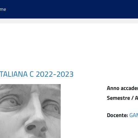
ome
ITALIANA C 2022-2023
Anno accade
Semestre / A
Docente:
GA