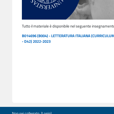
Tutto il materiale è disponibile nel seguente insegnament
B014696 (B004) - LETTERATURA ITALIANA (CURRICULUM:
- D42) 2022-2023
Non sei collegato. (
Login
)