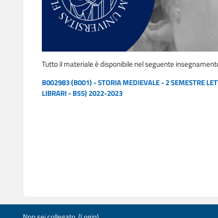
Tutto il materiale è disponibile nel seguente insegnament
B002983 (B001) - STORIA MEDIEVALE - 2 SEMESTRE LETT
LIBRARI - B55) 2022-2023
Non sei collegato. (
Login
)