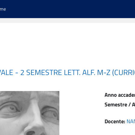
ome
ALE - 2 SEMESTRE LETT. ALF. M-Z (CURR
Anno accade
Semestre / A
Docente:
NA