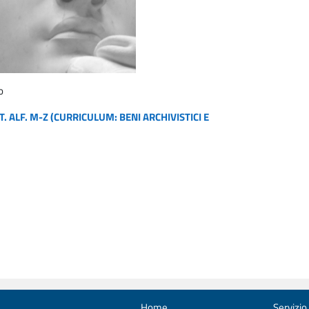
o
. ALF. M-Z (CURRICULUM: BENI ARCHIVISTICI E
Home
Servizio