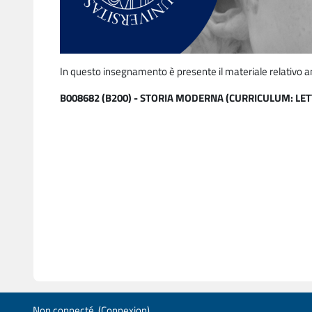
In questo insegnamento è presente il materiale relativo a
B008682 (B200) - STORIA MODERNA (CURRICULUM: LE
Non connecté. (
Connexion
)