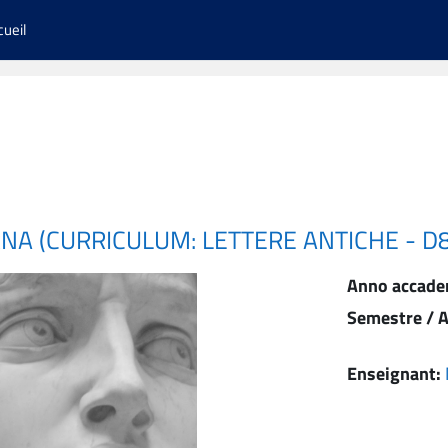
cueil
NA (CURRICULUM: LETTERE ANTICHE - D
Anno accade
Semestre / A
Enseignant: