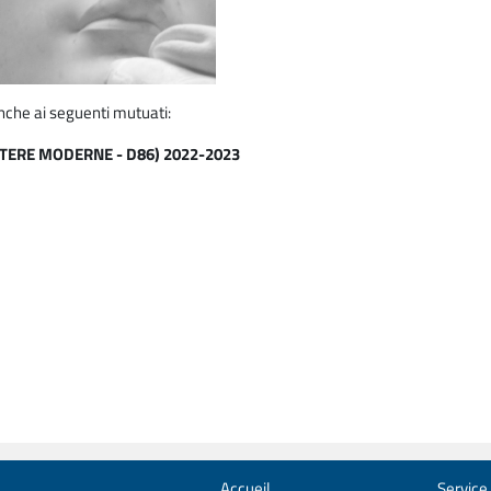
nche ai seguenti mutuati:
TTERE MODERNE - D86) 2022-2023
Accueil
Service