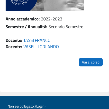
Anno accademico
:
2022-2023
Semestre / Annualità
:
Secondo Semestre
Docente:
TASSI FRANCO
Docente:
VASELLI ORLANDO
Vai al corso
Non sei collegato. (
Login
)