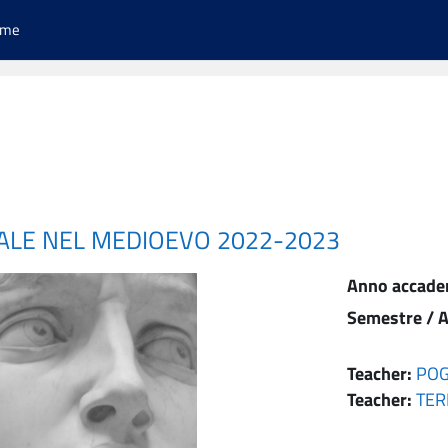
ome
IALE NEL MEDIOEVO 2022-2023
Anno accade
Semestre / A
Teacher:
POG
Teacher:
TER