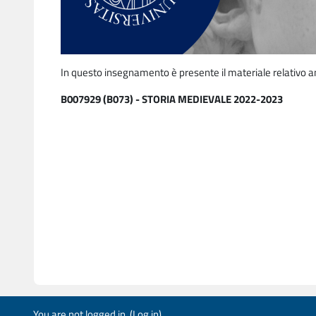
In questo insegnamento è presente il materiale relativo a
B007929 (B073) - STORIA MEDIEVALE 2022-2023
You are not logged in. (
Log in
)