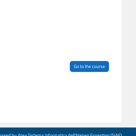
Go to the course
aged by: Area Sistema Informatico dell’Ateneo Fiorentino (SIAF)