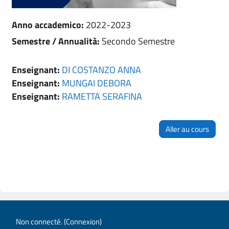
Anno accademico
:
2022-2023
Semestre / Annualità
:
Secondo Semestre
Enseignant:
DI COSTANZO ANNA
Enseignant:
MUNGAI DEBORA
Enseignant:
RAMETTA SERAFINA
Aller au cours
Non connecté. (
Connexion
)