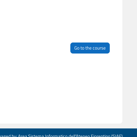
Go to the course
aged by: Area Sistema Informatico dell’Ateneo Fiorentino (SIAF)