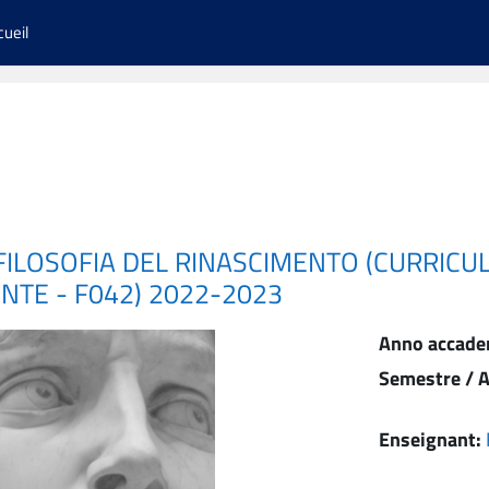
cueil
 FILOSOFIA DEL RINASCIMENTO (CURRICU
NTE - F042) 2022-2023
Anno accade
Semestre / A
Enseignant: