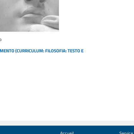
o
CIMENTO (CURRICULUM: FILOSOFIA: TESTO E
Accueil
Service