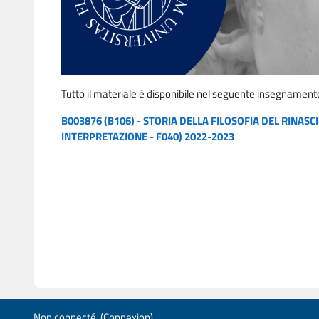
Tutto il materiale è disponibile nel seguente insegnament
B003876 (B106) - STORIA DELLA FILOSOFIA DEL RINAS
INTERPRETAZIONE - F040) 2022-2023
Non connecté. (
Connexion
)