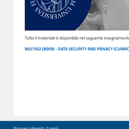
Tutto il materiale è disponibile nel seguente insegnament
B027502 (B059) - DATA SECURITY AND PRIVACY (CURRIC
Non sei collegato. (
Login
)