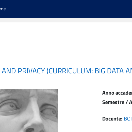
ome
Y AND PRIVACY (CURRICULUM: BIG DATA 
Anno accade
Semestre / A
Docente:
BO