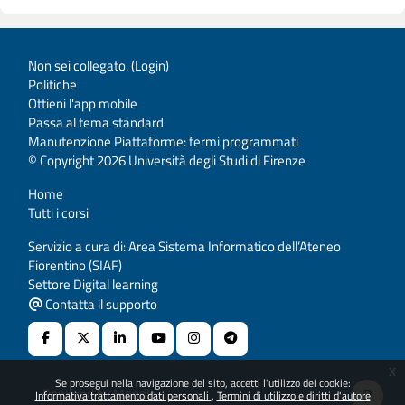
Non sei collegato. (
Login
)
Politiche
Ottieni l'app mobile
Passa al tema standard
Manutenzione Piattaforme: fermi programmati
© Copyright 2026 Università degli Studi di Firenze
Home
Tutti i corsi
Servizio a cura di: Area Sistema Informatico dell’Ateneo
Fiorentino (SIAF)
Settore Digital learning
Contatta il supporto
x
Se prosegui nella navigazione del sito, accetti l'utilizzo dei cookie:
Powered by
Moodle
Informativa trattamento dati personali
Termini di utilizzo e diritti d'autore