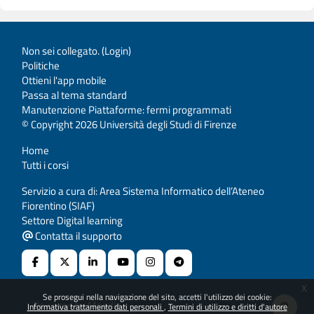
Non sei collegato. (
Login
)
Politiche
Ottieni l'app mobile
Passa al tema standard
Manutenzione Piattaforme: fermi programmati
© Copyright 2026 Università degli Studi di Firenze
Home
Tutti i corsi
Servizio a cura di: Area Sistema Informatico dell’Ateneo
Fiorentino (SIAF)
Settore Digital learning
Contatta il supporto
x
Se prosegui nella navigazione del sito, accetti l'utilizzo dei cookie:
Powered by
Moodle
Informativa trattamento dati personali
Termini di utilizzo e diritti d'autore