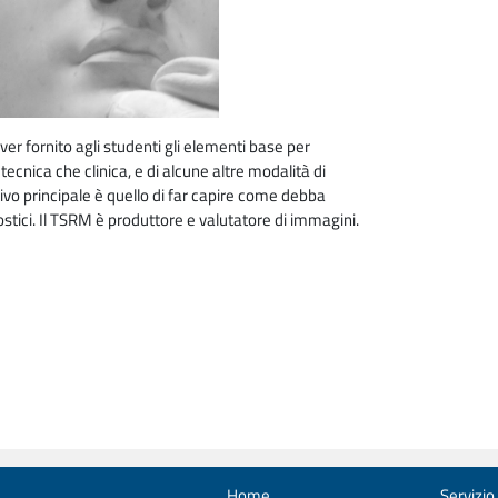
er fornito agli studenti gli elementi base per
cnica che clinica, e di alcune altre modalità di
ttivo principale è quello di far capire come debba
stici. Il TSRM è produttore e valutatore di immagini.
Home
Servizio