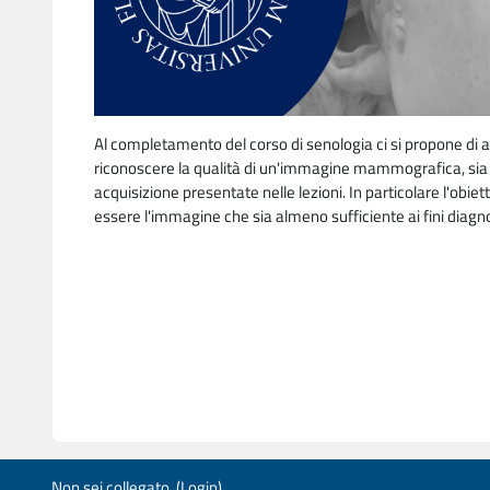
Al completamento del corso di senologia ci si propone di av
riconoscere la qualità di un'immagine mammografica, sia te
acquisizione presentate nelle lezioni. In particolare l'obie
essere l'immagine che sia almeno sufficiente ai fini diagno
Non sei collegato. (
Login
)