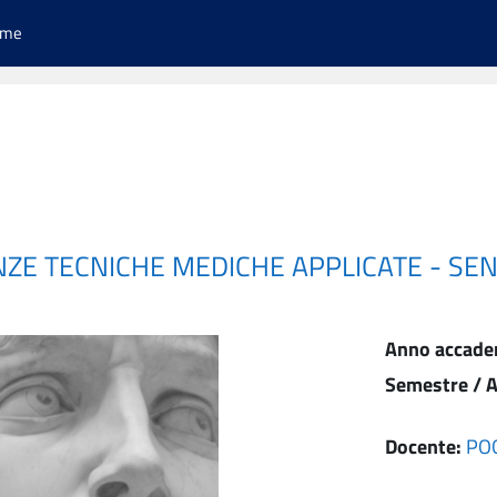
ome
NZE TECNICHE MEDICHE APPLICATE - SE
Anno accade
Semestre / A
Docente:
POG