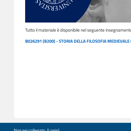
Tutto il materiale è disponibile nel seguente insegnament
B026291 (B200) - STORIA DELLA FILOSOFIA MEDIEVALE
Non sei collegato. (
Login
)