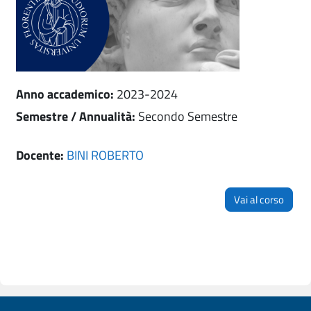
Anno accademico
:
2023-2024
Semestre / Annualità
:
Secondo Semestre
Docente:
BINI ROBERTO
Vai al corso