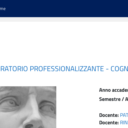
ome
RATORIO PROFESSIONALIZZANTE - COGNO
Anno accade
Semestre / A
Docente:
PA
Docente:
RI