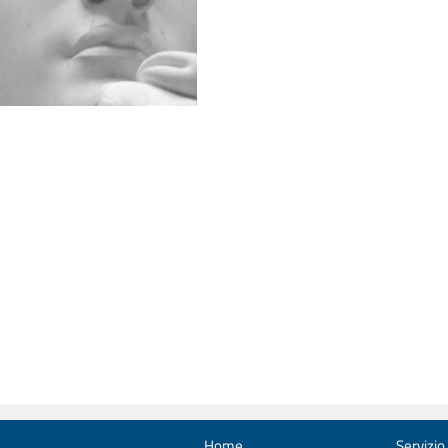
Home
Servizio