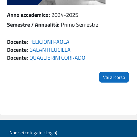
Anno accademico
:
2024-2025
Semestre / Annualità
:
Primo Semestre
Docente:
FELICIONI PAOLA
Docente:
GALANTI LUCILLA
Docente:
QUAGLIERINI CORRADO
Vai al corso
Non sei collegato. (
Login
)