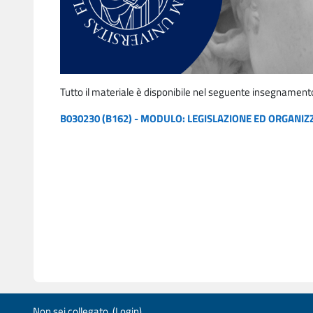
Tutto il materiale è disponibile nel seguente insegnament
B030230 (B162) - MODULO: LEGISLAZIONE ED ORGANIZZA
Non sei collegato. (
Login
)