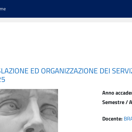
ome
SLAZIONE ED ORGANIZZAZIONE DEI SERVIZ
25
Anno accade
Semestre / A
Docente:
BR