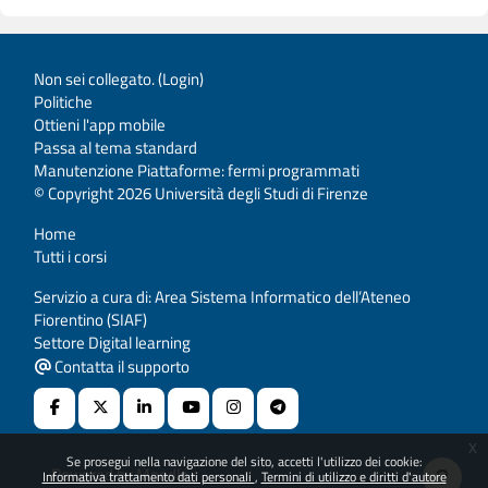
Non sei collegato. (
Login
)
Politiche
Ottieni l'app mobile
Passa al tema standard
Manutenzione Piattaforme: fermi programmati
© Copyright 2026 Università degli Studi di Firenze
Home
Tutti i corsi
Servizio a cura di: Area Sistema Informatico dell’Ateneo
Fiorentino (SIAF)
Settore Digital learning
Contatta il supporto
x
Se prosegui nella navigazione del sito, accetti l'utilizzo dei cookie:
Powered by
Moodle
Informativa trattamento dati personali
Termini di utilizzo e diritti d'autore