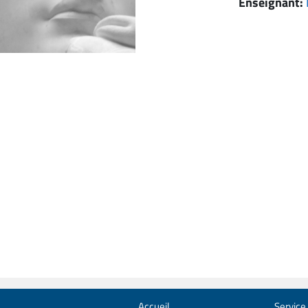
Enseignant:
Accueil
Service