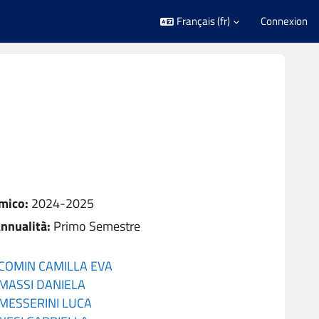
Français ‎(fr)‎
Connexion
mico
:
2024-2025
nnualità
:
Primo Semestre
COMIN CAMILLA EVA
MASSI DANIELA
MESSERINI LUCA