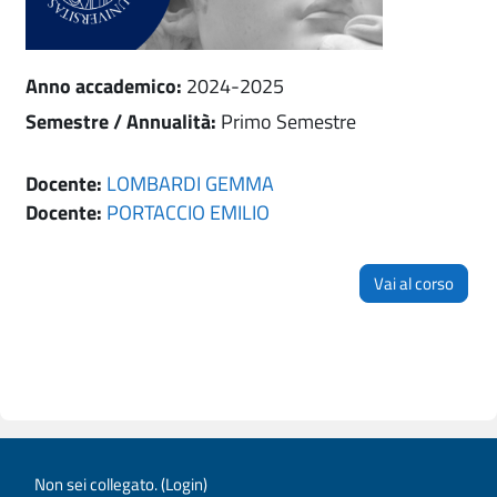
Anno accademico
:
2024-2025
Semestre / Annualità
:
Primo Semestre
Docente:
LOMBARDI GEMMA
Docente:
PORTACCIO EMILIO
Vai al corso
Non sei collegato. (
Login
)