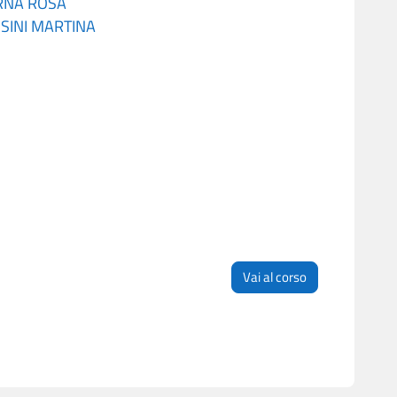
RNA ROSA
SINI MARTINA
Vai al corso