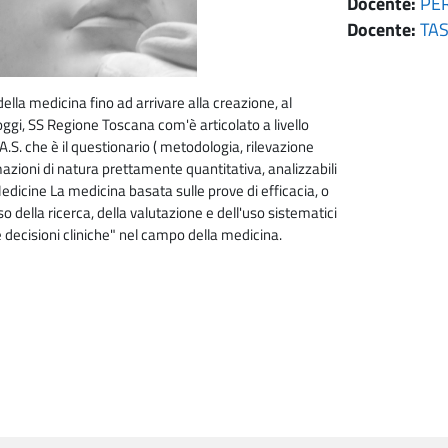
Docente:
PE
Docente:
TAS
della medicina fino ad arrivare alla creazione, al
oggi,
SS Regione Toscana com'è articolato a livello
.S. che è il questionario (
metodologia, rilevazione
mazioni di natura prettamente quantitativa, analizzabili
 Medicine
La medicina basata sulle prove di efficacia, o
 della ricerca, della valutazione e dell'uso sistematici
 decisioni cliniche" nel campo della medicina.