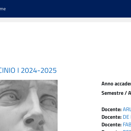
ome
INIO I 2024-2025
Anno accade
Semestre / A
Docente:
AR
Docente:
DE
Docente:
FA