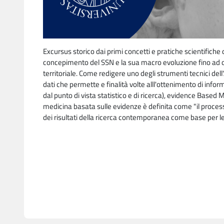
Excursus storico dai primi concetti e pratiche scientifiche 
concepimento del SSN e la sua macro evoluzione fino ad 
territoriale.
Come redigere uno degli strumenti tecnici dell'A
dati che permette e finalità volte alll'ottenimento di infor
dal punto di vista statistico e di ricerca), evidence Based
medicina basata sulle evidenze è definita come "il processo
dei risultati della ricerca contemporanea come base per le