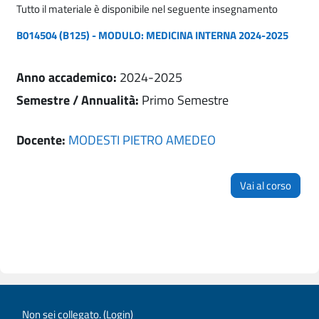
Tutto il materiale è disponibile nel seguente insegnamento
B014504 (B125) - MODULO: MEDICINA INTERNA 2024-2025
Anno accademico
:
2024-2025
Semestre / Annualità
:
Primo Semestre
Docente:
MODESTI PIETRO AMEDEO
Vai al corso
Non sei collegato. (
Login
)