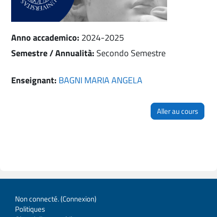
Anno accademico
:
2024-2025
Semestre / Annualità
:
Secondo Semestre
Enseignant:
BAGNI MARIA ANGELA
Aller au cours
Non connecté. (
Connexion
)
Politiques