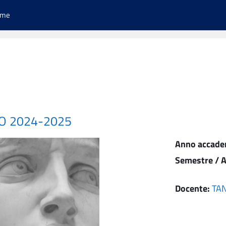
ome
CO 2024-2025
Anno accade
Semestre / A
Docente:
TA