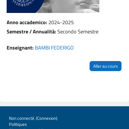
Anno accademico
:
2024-2025
Semestre / Annualità
:
Secondo Semestre
Enseignant:
BAMBI FEDERIGO
Aller au cours
Non connecté. (
Connexion
)
Politiques