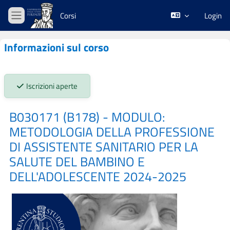
Vai al contenuto principale
Corsi
Login
Pannello laterale
Informazioni sul corso
Stato iscrizioni:
Iscrizioni aperte
B030171 (B178) - MODULO:
METODOLOGIA DELLA PROFESSIONE
DI ASSISTENTE SANITARIO PER LA
SALUTE DEL BAMBINO E
DELL'ADOLESCENTE 2024-2025