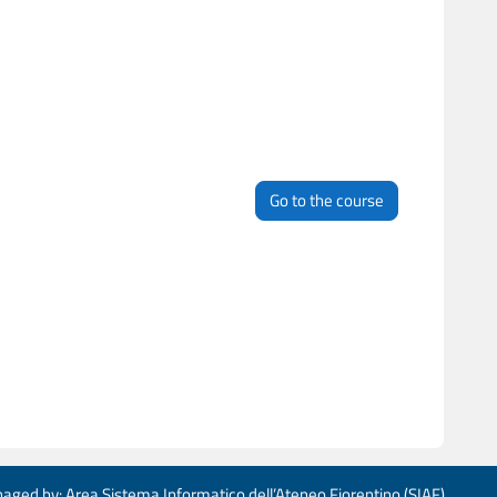
Go to the course
aged by: Area Sistema Informatico dell’Ateneo Fiorentino (SIAF)