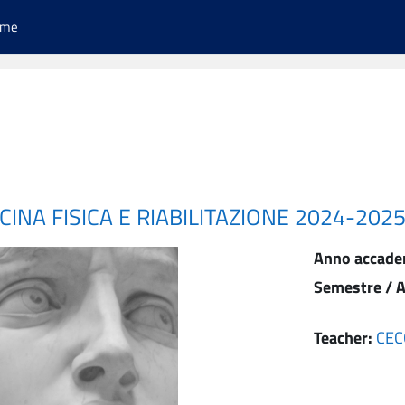
ome
INA FISICA E RIABILITAZIONE 2024-202
Anno accade
Semestre / A
Teacher:
CEC