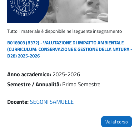
Tutto il materiale è disponibile nel seguente insegnamento
B018903 (B372) - VALUTAZIONE DI IMPATTO AMBIENTALE
(CURRICULUM: CONSERVAZIONE E GESTIONE DELLA NATURA -
D28) 2025-2026
Anno accademico
:
2025-2026
Semestre / Annualità
:
Primo Semestre
Docente:
SEGONI SAMUELE
Vai al corso