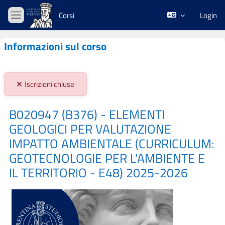
Vai al contenuto principale
Corsi
Login
Pannello laterale
Informazioni sul corso
Stato iscrizioni:
Iscrizioni chiuse
B020947 (B376) - ELEMENTI
GEOLOGICI PER VALUTAZIONE
IMPATTO AMBIENTALE (CURRICULUM:
GEOTECNOLOGIE PER L'AMBIENTE E
IL TERRITORIO - E48) 2025-2026