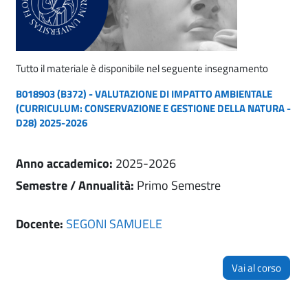
Tutto il materiale è disponibile nel seguente insegnamento
B018903 (B372) - VALUTAZIONE DI IMPATTO AMBIENTALE
(CURRICULUM: CONSERVAZIONE E GESTIONE DELLA NATURA -
D28) 2025-2026
Anno accademico
:
2025-2026
Semestre / Annualità
:
Primo Semestre
Docente:
SEGONI SAMUELE
Vai al corso