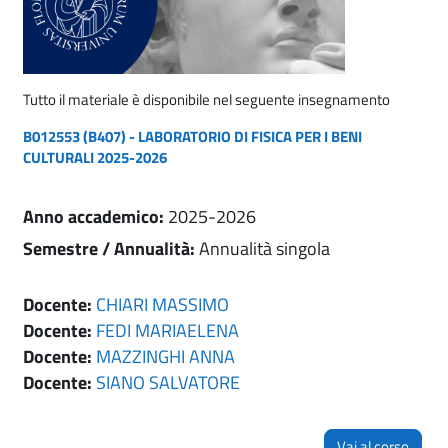
Tutto il materiale è disponibile nel seguente insegnamento
B012553 (B407) - LABORATORIO DI FISICA PER I BENI
CULTURALI 2025-2026
Anno accademico
:
2025-2026
Semestre / Annualità
:
Annualità singola
Docente:
CHIARI MASSIMO
Docente:
FEDI MARIAELENA
Docente:
MAZZINGHI ANNA
Docente:
SIANO SALVATORE
Vai al corso