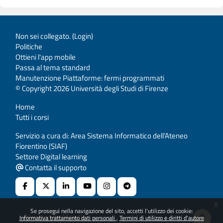
Non sei collegato. (
Login
)
Politiche
Ottieni l'app mobile
Passa al tema standard
Manutenzione Piattaforme: fermi programmati
© Copyright 2026 Università degli Studi di Firenze
Home
Tutti i corsi
Servizio a cura di: Area Sistema Informatico dell’Ateneo
Fiorentino (SIAF)
Settore Digital learning
Contatta il supporto
x
Se prosegui nella navigazione del sito, accetti l'utilizzo dei cookie:
Powered by
Moodle
Informativa trattamento dati personali
Termini di utilizzo e diritti d'autore