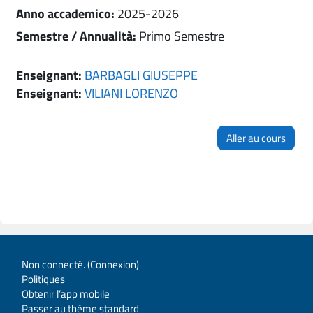
Anno accademico
:
2025-2026
Semestre / Annualità
:
Primo Semestre
Enseignant:
BARBAGLI GIUSEPPE
Enseignant:
VILIANI LORENZO
Aller au cours
Non connecté. (
Connexion
)
Politiques
Obtenir l’app mobile
Passer au thème standard