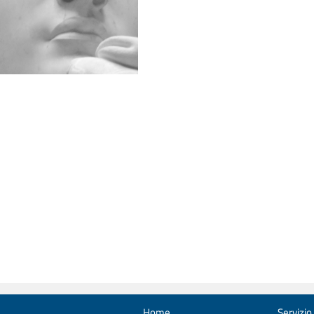
Home
Servizio