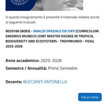
In questo insegnamento è presente il materiale relativo anche
ai seguenti mutuati:
B029166 (B093) -
ANALISI SPAZIALE DEI DATI
(CURRICULUM:
ERASMUS MUNDUS JOINT MASTER DEGREE IN TROPICAL
BIODIVERSITY AND ECOSYSTEMS - TROPIMUNDO - F034)
2025-2026
Anno accademico
:
2025-2026
Semestre / Annualità
:
Primo Semestre
Docente:
BUCCIANTI ANTONELLA
Vai al corso