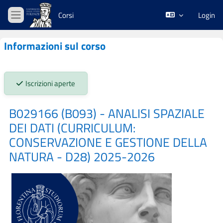
Vai al contenuto principale
Corsi
Login
Pannello laterale
Informazioni sul corso
Stato iscrizioni:
Iscrizioni aperte
B029166 (B093) - ANALISI SPAZIALE
DEI DATI (CURRICULUM:
CONSERVAZIONE E GESTIONE DELLA
NATURA - D28) 2025-2026