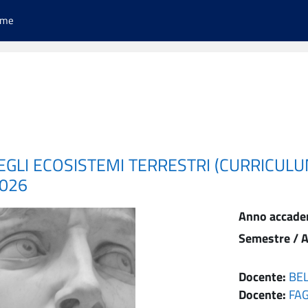
ome
EGLI ECOSISTEMI TERRESTRI (CURRICULU
2026
Anno accade
Semestre / A
Docente:
BE
Docente:
FA