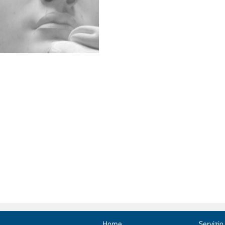
Home
Servizio