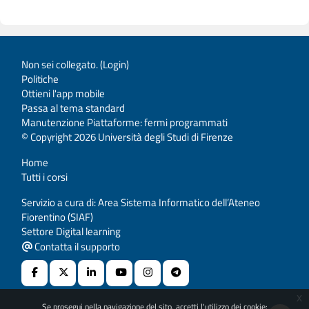
Non sei collegato. (
Login
)
Politiche
Ottieni l'app mobile
Passa al tema standard
Manutenzione Piattaforme: fermi programmati
© Copyright 2026 Università degli Studi di Firenze
Home
Tutti i corsi
Servizio a cura di: Area Sistema Informatico dell’Ateneo
Fiorentino (SIAF)
Settore Digital learning
Contatta il supporto
x
Se prosegui nella navigazione del sito, accetti l'utilizzo dei cookie: