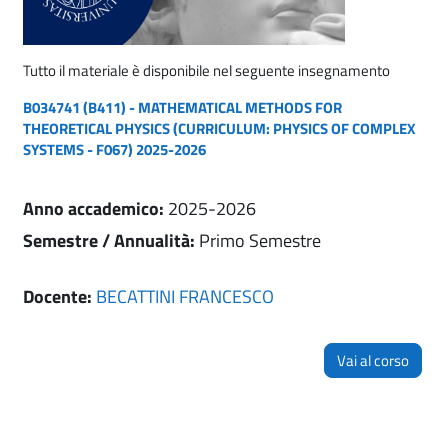
Tutto il materiale è disponibile nel seguente insegnamento
B034741 (B411) - MATHEMATICAL METHODS FOR
THEORETICAL PHYSICS (CURRICULUM: PHYSICS OF COMPLEX
SYSTEMS - F067) 2025-2026
Anno accademico
:
2025-2026
Semestre / Annualità
:
Primo Semestre
Docente:
BECATTINI FRANCESCO
Vai al corso