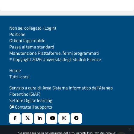
Non sei collegato. (
Login
)
Politiche
Ottieni l'app mobile
Passa al tema standard
Manutenzione Piattaforme: fermi programmati
© Copyright 2026 Università degli Studi di Firenze
Home
Tutti i corsi
Servizio a cura di: Area Sistema Informatico dell’Ateneo
Fiorentino (SIAF)
Settore Digital learning
Contatta il supporto
x
Se prosegui nella navigazione del sito, accetti l'utilizzo dei cookie: