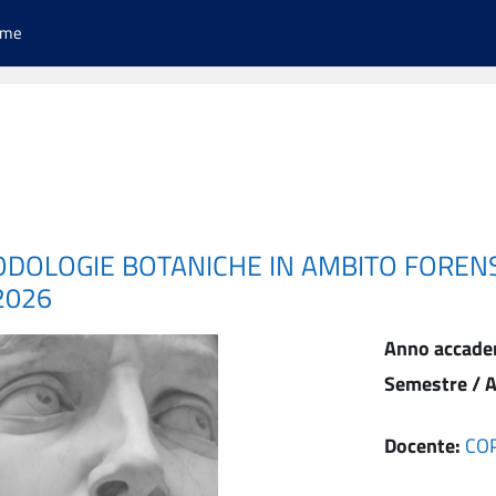
ome
ODOLOGIE BOTANICHE IN AMBITO FOREN
2026
Anno accade
Semestre / A
Docente:
CO