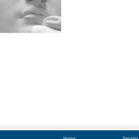
Home
Servizio