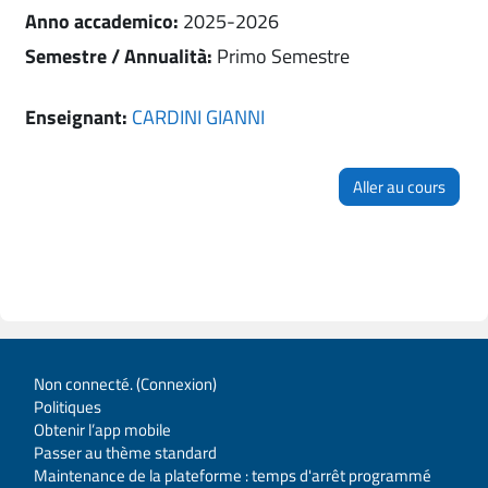
Anno accademico
:
2025-2026
Semestre / Annualità
:
Primo Semestre
Enseignant:
CARDINI GIANNI
Aller au cours
Non connecté. (
Connexion
)
Politiques
Obtenir l’app mobile
Passer au thème standard
Maintenance de la plateforme : temps d'arrêt programmé