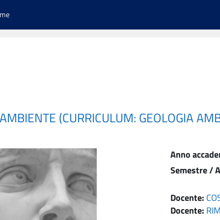
ome
E AMBIENTE (CURRICULUM: GEOLOGIA AMB
Anno accade
Semestre / A
Docente:
COS
Docente:
RI