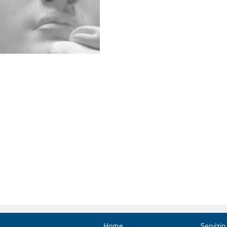
Home
Servizio