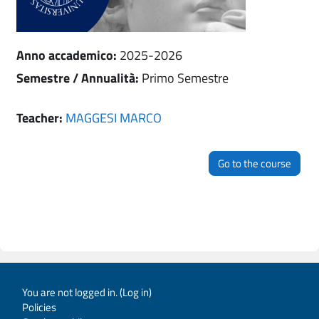
Anno accademico
:
2025-2026
Semestre / Annualità
:
Primo Semestre
Teacher:
MAGGESI MARCO
Go to the course
You are not logged in. (
Log in
)
Policies