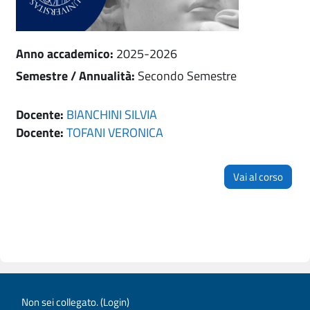
Anno accademico
:
2025-2026
Semestre / Annualità
:
Secondo Semestre
Docente:
BIANCHINI SILVIA
Docente:
TOFANI VERONICA
Vai al corso
Non sei collegato. (
Login
)