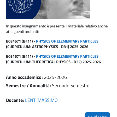
In questo insegnamento è presente il materiale relativo anche
ai seguenti mutuati:
B034671 (B411) -
PHYSICS OF ELEMENTARY PARTICLES
(CURRICULUM: ASTROPHYSICS - D31) 2025-2026
B034671 (B411) -
PHYSICS OF ELEMENTARY PARTICLES
(CURRICULUM: THEORETICAL PHYSICS - D32) 2025-2026
Anno accademico
:
2025-2026
Semestre / Annualità
:
Secondo Semestre
Docente:
LENTI MASSIMO
Vai al corso