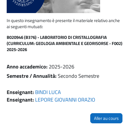
In questo insegnamento è presente il materiale relativo anche
ai seguenti mutuati:
B020946 (B376) - LABORATORIO DI CRISTALLOGRAFIA
(CURRICULUM: GEOLOGIA AMBIENTALE E GEORISORSE - F002)
2025-2026
Anno accademico
:
2025-2026
Semestre / Annualità
:
Secondo Semestre
Enseignant:
BINDI LUCA
Enseignant:
LEPORE GIOVANNI ORAZIO
Aller au cours