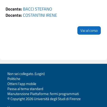
Docente:
BACCI STEFANO
Docente:
COSTANTINI IRENE
Vai al corso
Non sei collegato. (
Login
)
Politiche
Ottieni l'app mobile
Passa al tema standard
Manutenzione Piattaforme: fermi programmati
© Copyright 2026 Università degli Studi di Firenze