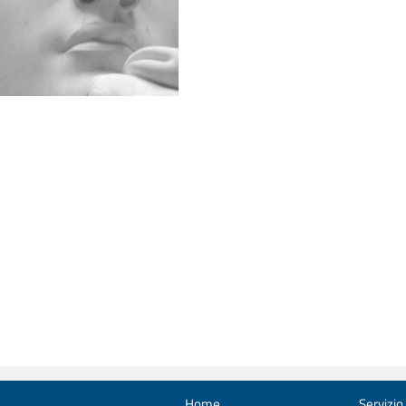
Home
Servizio