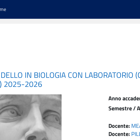
ome
ODELLO IN BIOLOGIA CON LABORATORIO 
) 2025-2026
Anno accade
Semestre / A
Docente:
MEA
Docente:
PIL