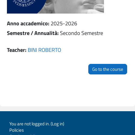
Anno accademico
:
2025-2026
Semestre / Annualità
:
Secondo Semestre
Teacher:
BINI ROBERTO
Go to the course
You are not logged in. (
Log in
)
Policies